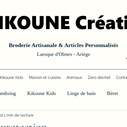
Broderie Artisanale & Articles Personnalisés
Laroque d'Olmes - Ariège
Kikoune Kids
Maison et cuisine
Animaux
Zéro déchet
Conta
ndising
Kikoune Kids
Linge de bain
Béret
22
1 min de lecture
protection