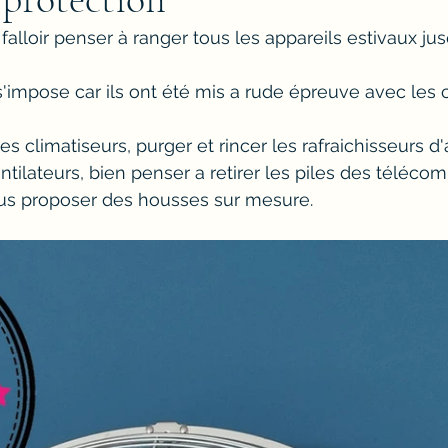
a falloir penser à ranger tous les appareils estivaux ju
impose car ils ont été mis a rude épreuve avec les c
les climatiseurs, purger et rincer les rafraichisseurs d'ai
ntilateurs, bien penser a retirer les piles des téléc
ous proposer des housses sur mesure.