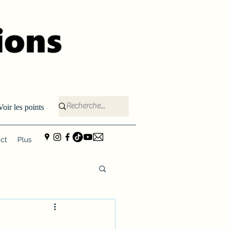
Voir les points
ct
Plus