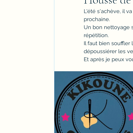
L'été s'achève, il v
prochaine.
Un bon nettoyage s'
répétition.
Il faut bien souffler 
dépoussiérer les ve
Et après je peux v