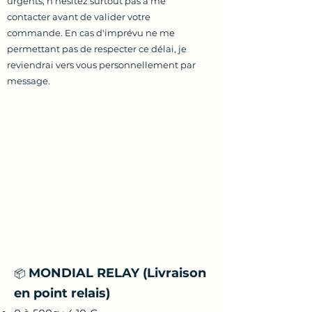
urgents, n'hésitez surtout pas à me
contacter avant de valider votre
commande. En cas d'imprévu ne me
permettant pas de respecter ce délai, je
reviendrai vers vous personnellement par
message
.
MONDIAL RELAY (Livraison
📦
en point relais)