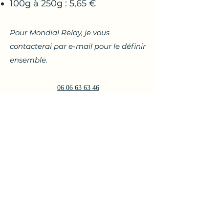
100g à 250g : 5,65 €
Pour Mondial Relay, je vous
contacterai par e-mail pour le définir
ensemble.
06 06 63 63 46
© 2025 par Kikoune Créations. Créé avec Wix.com