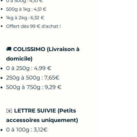
0 à 500g : 4,10 €
500g à 1kg : 4,51 €
1kg à 2kg : 6,32 €
Offert dès 99 € d'achat !
COLISSIMO (Livraison à
🚚
domicile)
0 à 250g : 4,99 €
250g à 500g : 7,65€
500g à 750g : 9,29 €
LETTRE SUIVIE (Petits
✉️
accessoires uniquement)
0 à 100g : 3,12€