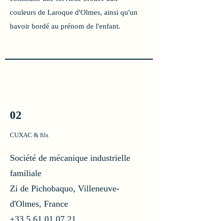
couleurs de Laroque d'Olmes, ainsi qu'un
bavoir bordé au prénom de l'enfant.
02
CUXAC & fils
Société de mécanique industrielle
familiale
Zi de Pichobaquo, Villeneuve-
d'Olmes, France
+33 5 61 01 07 21