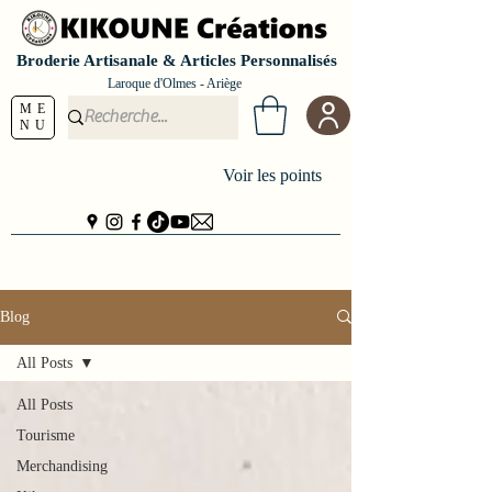
Broderie Artisanale & Articles Personnalisés
Laroque d'Olmes - Ariège
ME
NU
Voir les points
Blog
All Posts
All Posts
Tourisme
Merchandising