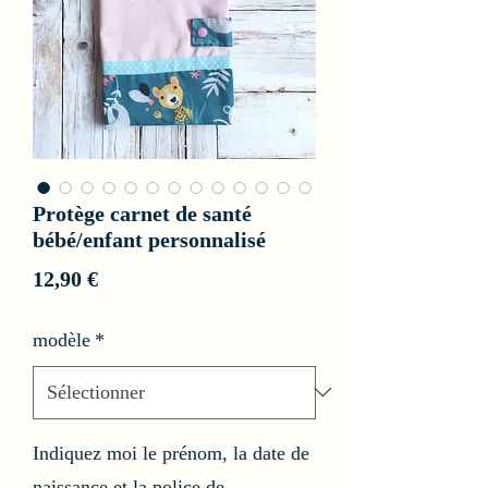
Protège carnet de santé
bébé/enfant personnalisé
Prix
12,90 €
modèle
*
Indiquez moi le prénom, la date de
naissance et la police de