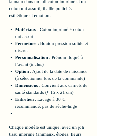
la main dans un joli coton imprimé et un
coton uni assorti, il allie praticité,
esthétique et émotion.
Matériaux
: Coton imprimé + coton
uni assorti
Fermeture
: Bouton pression solide et
discret
Personnalisation
: Prénom floqué à
l’avant (inclus)
Option
: Ajout de la date de naissance
(à sélectionner lors de la commande)
Dimensions
: Convient aux carnets de
santé standards (≈ 15 x 21 cm)
Entretien
: Lavage à 30°C
recommandé, pas de sèche-linge
Chaque modèle est unique, avec un joli
tissu imprimé (animaux, étoiles, fleurs,