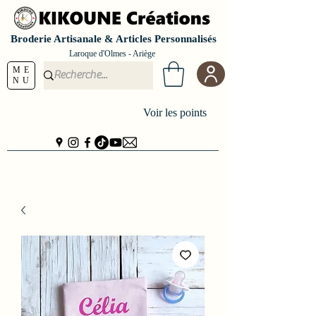
Broderie Artisanale & Articles Personnalisés
Laroque d'Olmes - Ariège
ME
NU
Voir les points