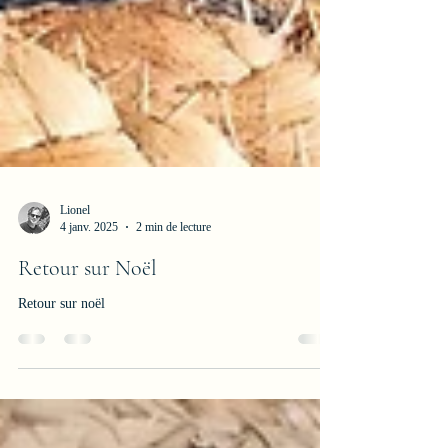
Lionel
4 janv. 2025
2 min de lecture
Retour sur Noël
Retour sur noël