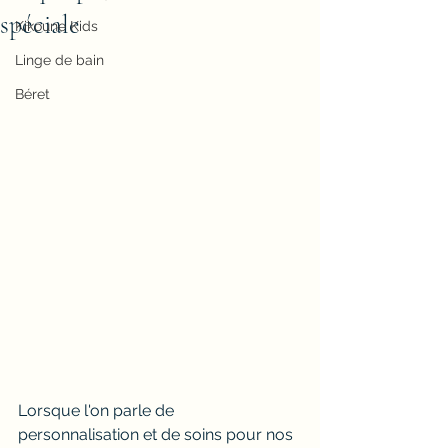
spéciale
Kikoune Kids
Linge de bain
Béret
Lorsque l'on parle de 
personnalisation et de soins pour nos 