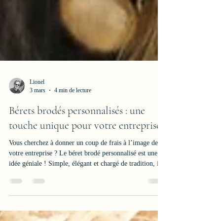
Lionel
3 mars
4 min de lecture
Bérets brodés personnalisés : une
touche unique pour votre entreprise
Vous cherchez à donner un coup de frais à l’image de
votre entreprise ? Le béret brodé personnalisé est une
idée géniale ! Simple, élégant et chargé de tradition, il
apporte une touche d’authenticité et de style à votre
communication. Que vous soyez une entreprise, une
association ou un particulier, le béret brodé peut devenir