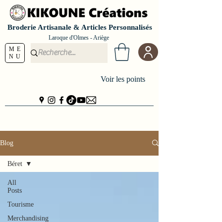
Broderie Artisanale & Articles Personnalisés
Laroque d'Olmes - Ariège
ME
NU
Voir les points
Blog
Béret
All
Posts
Tourisme
Merchandising