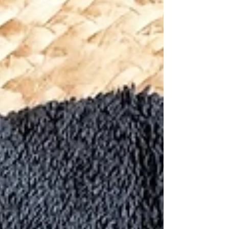
votre meilleur allié pour marquer les esprits. Imaginez
vos collaborateurs, partenaires ou clients arborant
fièrement un béret à votre effigie. C’est